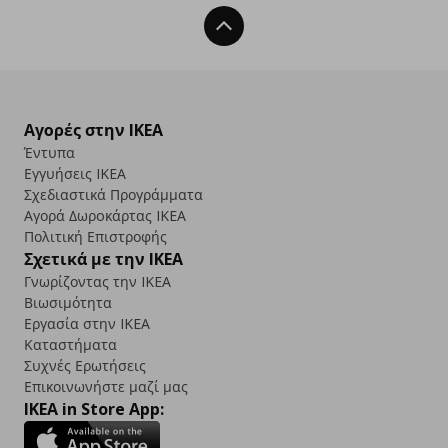
Back To Top
Αγορές στην IKEA
Έντυπα
Εγγυήσεις IKEA
Σχεδιαστικά Προγράμματα
Αγορά Δωρoκάρτας IKEA
Πολιτική Επιστροφής
Σχετικά με την IKEA
Γνωρίζοντας την IKEA
Βιωσιμότητα
Εργασία στην IKEA
Καταστήματα
Συχνές Ερωτήσεις
Επικοινωνήστε μαζί μας
IKEA in Store App: