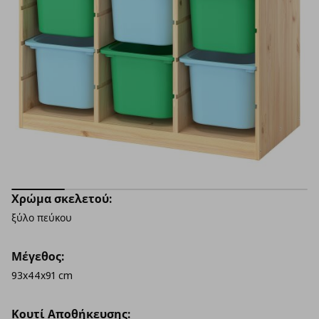
Χρώμα σκελετού:
ξύλο πεύκου
Μέγεθος:
93x44x91 cm
Κουτί Αποθήκευσης: