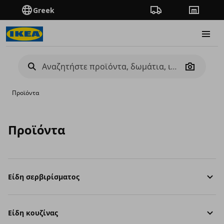
Greek
Πορεία παραγγελίας
Καταστή
Burge
Camera
Προϊόντα
Προϊόντα
Είδη σερβιρίσματος
Είδη κουζίνας