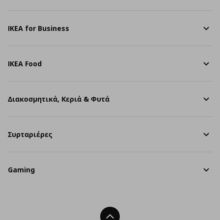
IKEA for Business
IKEA Food
Διακοσμητικά, Κεριά & Φυτά
Συρταριέρες
Gaming
Back To Top