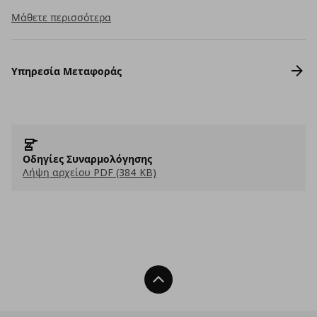
Μάθετε περισσότερα
Υπηρεσία Μεταφοράς
Οδηγίες Συναρμολόγησης
Λήψη αρχείου PDF (384 KB)
Back To Top