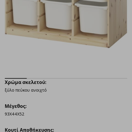
Χρώμα σκελετού:
ξύλο πεύκου ανοιχτό
Μέγεθος:
93X44X52
Κουτί Αποθήκευσης: