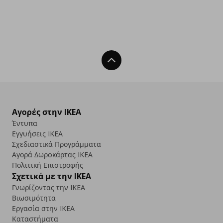
Back To Top
Αγορές στην IKEA
Έντυπα
Εγγυήσεις IKEA
Σχεδιαστικά Προγράμματα
Αγορά Δωρoκάρτας IKEA
Πολιτική Επιστροφής
Σχετικά με την IKEA
Γνωρίζοντας την IKEA
Βιωσιμότητα
Εργασία στην IKEA
Καταστήματα