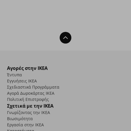
Back To Top
Αγορές στην IKEA
Έντυπα
Εγγυήσεις IKEA
Σχεδιαστικά Προγράμματα
Αγορά Δωρoκάρτας IKEA
Πολιτική Επιστροφής
Σχετικά με την IKEA
Γνωρίζοντας την IKEA
Βιωσιμότητα
Εργασία στην IKEA
Καταστήματα