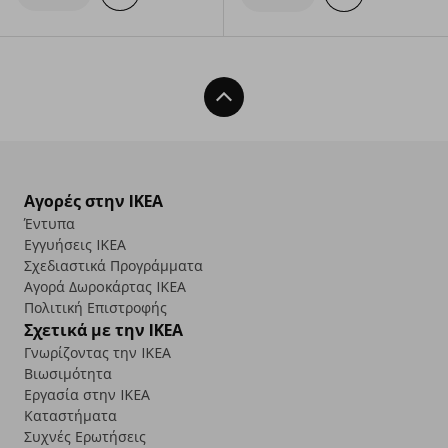
Back To Top
Αγορές στην IKEA
Έντυπα
Εγγυήσεις IKEA
Σχεδιαστικά Προγράμματα
Αγορά Δωρoκάρτας IKEA
Πολιτική Επιστροφής
Σχετικά με την IKEA
Γνωρίζοντας την IKEA
Βιωσιμότητα
Εργασία στην IKEA
Καταστήματα
Συχνές Ερωτήσεις