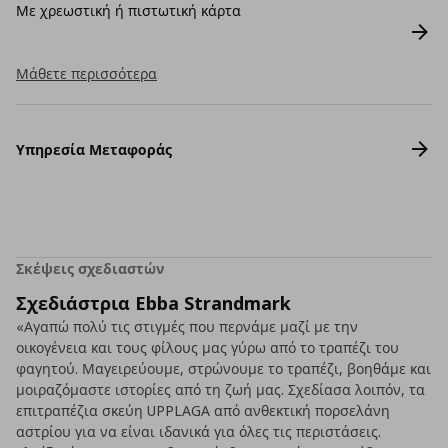
Με χρεωστική ή πιστωτική κάρτα
Μάθετε περισσότερα
Υπηρεσία Μεταφοράς
Σκέψεις σχεδιαστών
Σχεδιάστρια Ebba Strandmark
«Αγαπώ πολύ τις στιγμές που περνάμε μαζί με την
οικογένεια και τους φίλους μας γύρω από το τραπέζι του
φαγητού. Μαγειρεύουμε, στρώνουμε το τραπέζι, βοηθάμε και
μοιραζόμαστε ιστορίες από τη ζωή μας. Σχεδίασα λοιπόν, τα
επιτραπέζια σκεύη UPPLAGA από ανθεκτική πορσελάνη
αστρίου για να είναι ιδανικά για όλες τις περιστάσεις.