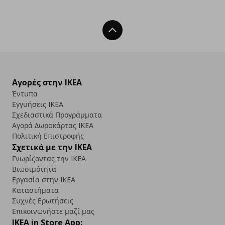
Back To Top
Αγορές στην IKEA
Έντυπα
Εγγυήσεις IKEA
Σχεδιαστικά Προγράμματα
Αγορά Δωρoκάρτας IKEA
Πολιτική Επιστροφής
Σχετικά με την IKEA
Γνωρίζοντας την IKEA
Βιωσιμότητα
Εργασία στην IKEA
Καταστήματα
Συχνές Ερωτήσεις
Επικοινωνήστε μαζί μας
IKEA in Store App: