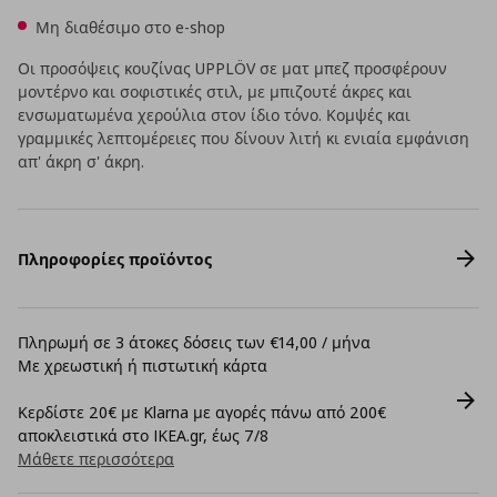
Μη διαθέσιμο στο e-shop
Οι προσόψεις κουζίνας UPPLÖV σε ματ μπεζ προσφέρουν
μοντέρνο και σοφιστικές στιλ, με μπιζουτέ άκρες και
ενσωματωμένα χερούλια στον ίδιο τόνο. Κομψές και
γραμμικές λεπτομέρειες που δίνουν λιτή κι ενιαία εμφάνιση
απ' άκρη σ' άκρη.
Πληροφορίες προϊόντος
Πληρωμή σε 3 άτοκες δόσεις των €14,00 / μήνα
Με χρεωστική ή πιστωτική κάρτα
Κερδίστε 20€ με Klarna με αγορές πάνω από 200€
αποκλειστικά στο IKEA.gr, έως 7/8
Μάθετε περισσότερα