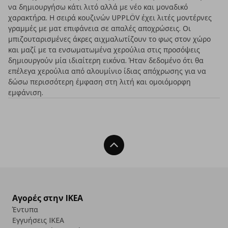
να δημιουργήσω κάτι λιτό αλλά με νέο και μοναδικό
χαρακτήρα. Η σειρά κουζινών UPPLÖV έχει λιτές μοντέρνες
γραμμές με ματ επιφάνεια σε απαλές αποχρώσεις. Οι
μπιζουταρισμένες άκρες αιχμαλωτίζουν το φως στον χώρο
και μαζί με τα ενσωματωμένα χερούλια στις προσόψεις
δημιουργούν μία ιδιαίτερη εικόνα. Ήταν δεδομένο ότι θα
επέλεγα χερούλια από αλουμίνιο ίδιας απόχρωσης για να
δώσω περισσότερη έμφαση στη λιτή και ομοιόμορφη
εμφάνιση.
Back To Top
Αγορές στην IKEA
Έντυπα
Εγγυήσεις IKEA