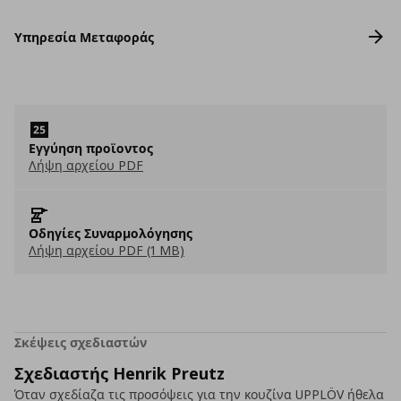
Υπηρεσία Μεταφοράς
Εγγύηση προϊοντος
Λήψη αρχείου PDF
Οδηγίες Συναρμολόγησης
Λήψη αρχείου PDF (1 MB)
Σκέψεις σχεδιαστών
Σχεδιαστής Henrik Preutz
Όταν σχεδίαζα τις προσόψεις για την κουζίνα UPPLÖV ήθελα