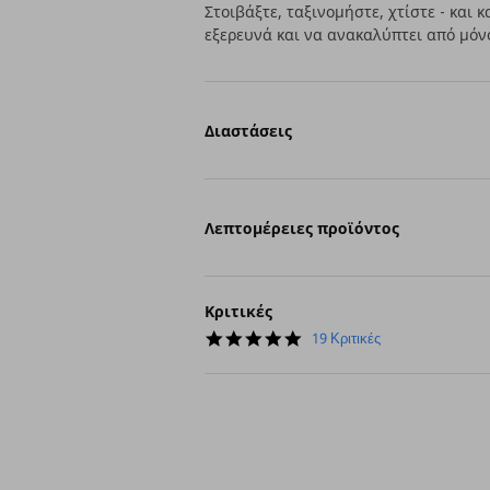
Στοιβάξτε, ταξινομήστε, χτίστε - και 
εξερευνά και να ανακαλύπτει από μόνο
Διαστάσεις
Λεπτομέρειες προϊόντος
Κριτικές
4.9
19 Κριτικές
star
rating