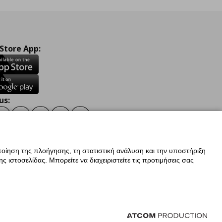
 Store App:
us:
ook
Instagram
TikTok
Youtube
Pinterest
Twitter
οίηση της πλοήγησης, τη στατιστική ανάλυση και την υποστήριξη
 ιστοσελίδας. Μπορείτε να διαχειριστείτε τις προτιμήσεις σας
ν Δεδομένων