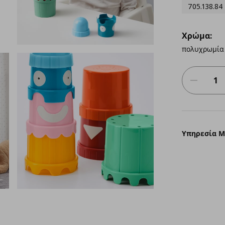
705.138.84
Χρώμα:
πολυχρωμία
Υπηρεσία 