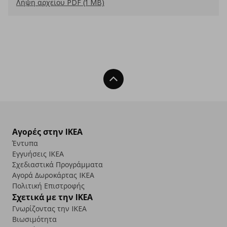
Λήψη αρχείου PDF (1 MB)
Back To Top
Αγορές στην IKEA
Έντυπα
Εγγυήσεις IKEA
Σχεδιαστικά Προγράμματα
Αγορά Δωρoκάρτας IKEA
Πολιτική Επιστροφής
Σχετικά με την IKEA
Γνωρίζοντας την IKEA
Βιωσιμότητα