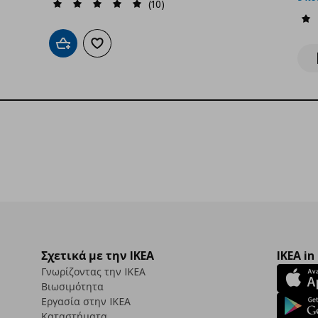
(10)
Προσθήκη στο καλάθι
Προσθήκη στα αγαπημένα
Σχετικά με την IKEA
IKEA in
Γνωρίζοντας την IKEA
Βιωσιμότητα
Εργασία στην IKEA
Καταστήματα