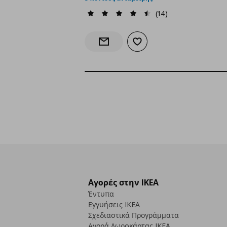
(14)
Προσθήκη στα αγαπημένα
Ενημέρωση διαθεσιμότητας
Αγορές στην IKEA
Έντυπα
Εγγυήσεις IKEA
Σχεδιαστικά Προγράμματα
Αγορά Δωρoκάρτας IKEA