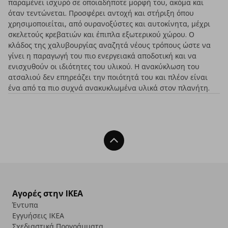
παραμένει ισχυρό σε οποιαδήποτε μορφή του, ακόμα και
όταν τεντώνεται. Προσφέρει αντοχή και στήριξη όπου
χρησιμοποιείται, από ουρανοξύστες και αυτοκίνητα, μέχρι
σκελετούς κρεβατιών και έπιπλα εξωτερικού χώρου. Ο
κλάδος της χαλυβουργίας αναζητά νέους τρόπους ώστε να
γίνει η παραγωγή του πιο ενεργειακά αποδοτική και να
ενισχυθούν οι ιδιότητες του υλικού. Η ανακύκλωση του
ατσαλιού δεν επηρεάζει την ποιότητά του και πλέον είναι
ένα από τα πιο συχνά ανακυκλωμένα υλικά στον πλανήτη.
Back To Top
Αγορές στην IKEA
Έντυπα
Εγγυήσεις IKEA
Σχεδιαστικά Προγράμματα