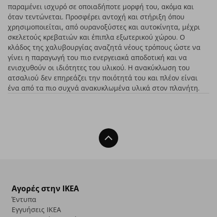
παραμένει ισχυρό σε οποιαδήποτε μορφή του, ακόμα και
όταν τεντώνεται. Προσφέρει αντοχή και στήριξη όπου
χρησιμοποιείται, από ουρανοξύστες και αυτοκίνητα, μέχρι
σκελετούς κρεβατιών και έπιπλα εξωτερικού χώρου. Ο
κλάδος της χαλυβουργίας αναζητά νέους τρόπους ώστε να
γίνει η παραγωγή του πιο ενεργειακά αποδοτική και να
ενισχυθούν οι ιδιότητες του υλικού. Η ανακύκλωση του
ατσαλιού δεν επηρεάζει την ποιότητά του και πλέον είναι
ένα από τα πιο συχνά ανακυκλωμένα υλικά στον πλανήτη.
Back To Top
Αγορές στην IKEA
Έντυπα
Εγγυήσεις IKEA