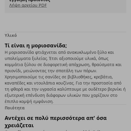
Λήψη αρχείου PDF
Υλικό
Τί είναι η μοριοσανίδα;
Η μοριοσανίδα φτιάχνεται από ανακυκλωμένο ξύλο και
υπολείμματα ξυλείας. Έτσι αξιοποιούμε υλικά, όπως
κομμάτια ξύλου σε διαφορετική απόχρωση, θραύσματα και
πριονίδι, μειώνοντας την σπατάλη των πόρων.
Χρησιμοποιούμε τις σανίδες σε βιβλιοθήκες, κρεβάτια,
καναπέδες και ντουλάπια κουζίνας. Για την προστασία από
τη φθορά και την υγρασία καλύπτουμε με ουδέτερο βερνίκι ή
εξωτερική επένδυση διάφορων υλικών που χαρίζουν στο
έπιπλο κομψή εμφάνιση.
Ποιότητα
Αντέχει σε πολύ περισσότερα απ' όσα
χρειάζεται