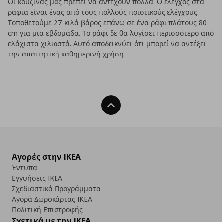
Οι κουζίνας μας πρέπει να αντέχουν πολλά. Ο έλεγχος στα
ράφια είναι ένας από τους πολλούς ποιοτικούς ελέγχους.
Τοποθετούμε 27 κιλά βάρος επάνω σε ένα ράφι πλάτους 80
cm για μια εβδομάδα. Το ράφι δε θα λυγίσει περισσότερο από
ελάχιστα χιλιοστά. Αυτό αποδεικνύει ότι μπορεί να αντέξει
την απαιτητική καθημερινή χρήση.
Back To Top
Αγορές στην IKEA
Έντυπα
Εγγυήσεις IKEA
Σχεδιαστικά Προγράμματα
Αγορά Δωρoκάρτας IKEA
Πολιτική Επιστροφής
Σχετικά με την IKEA