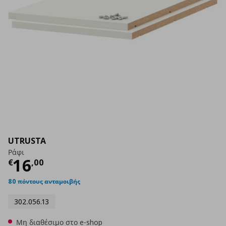
UTRUSTA
Ράφι
Τρέχουσα τιμή
€ 16,00
16
€
,
00
80 πόντους ανταμοιβής
302.056.13
Μη διαθέσιμο στο e-shop