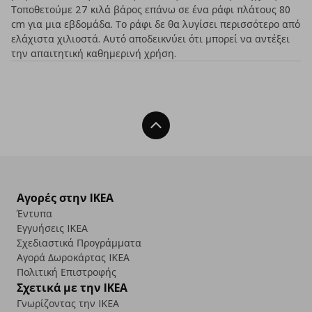
Τοποθετούμε 27 κιλά βάρος επάνω σε ένα ράφι πλάτους 80
cm για μια εβδομάδα. Το ράφι δε θα λυγίσει περισσότερο από
ελάχιστα χιλιοστά. Αυτό αποδεικνύει ότι μπορεί να αντέξει
την απαιτητική καθημερινή χρήση.
Back To Top
Αγορές στην IKEA
Έντυπα
Εγγυήσεις IKEA
Σχεδιαστικά Προγράμματα
Αγορά Δωρoκάρτας IKEA
Πολιτική Επιστροφής
Σχετικά με την IKEA
Γνωρίζοντας την IKEA