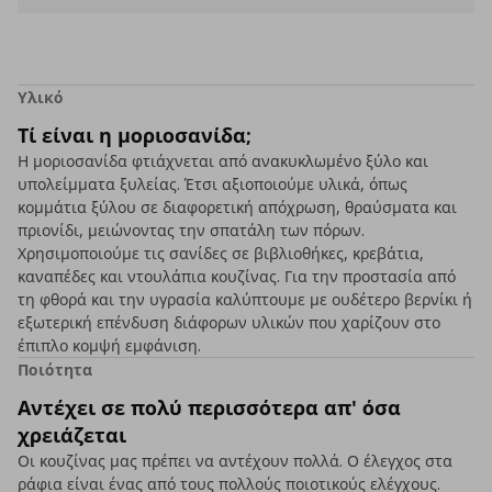
Υλικό
Τί είναι η μοριοσανίδα;
Η μοριοσανίδα φτιάχνεται από ανακυκλωμένο ξύλο και
υπολείμματα ξυλείας. Έτσι αξιοποιούμε υλικά, όπως
κομμάτια ξύλου σε διαφορετική απόχρωση, θραύσματα και
πριονίδι, μειώνοντας την σπατάλη των πόρων.
Χρησιμοποιούμε τις σανίδες σε βιβλιοθήκες, κρεβάτια,
καναπέδες και ντουλάπια κουζίνας. Για την προστασία από
τη φθορά και την υγρασία καλύπτουμε με ουδέτερο βερνίκι ή
εξωτερική επένδυση διάφορων υλικών που χαρίζουν στο
έπιπλο κομψή εμφάνιση.
Ποιότητα
Αντέχει σε πολύ περισσότερα απ' όσα
χρειάζεται
Οι κουζίνας μας πρέπει να αντέχουν πολλά. Ο έλεγχος στα
ράφια είναι ένας από τους πολλούς ποιοτικούς ελέγχους.