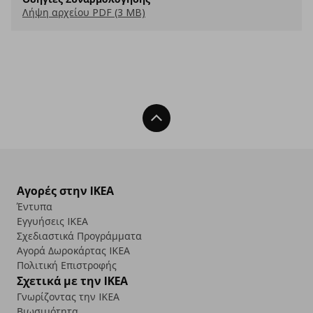
Λήψη αρχείου PDF (3 MB)
Back To Top
Αγορές στην IKEA
Έντυπα
Εγγυήσεις IKEA
Σχεδιαστικά Προγράμματα
Αγορά Δωρoκάρτας IKEA
Πολιτική Επιστροφής
Σχετικά με την IKEA
Γνωρίζοντας την IKEA
Βιωσιμότητα