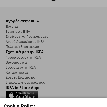
Αγορές στην IKEA
Έντυπα
Εγγυήσεις IKEA
Σχεδιαστικά Προγράμματα
Αγορά Δωρoκάρτας IKEA
Πολιτική Επιστροφής
Σχετικά με την IKEA
Γνωρίζοντας την IKEA
Βιωσιμότητα
Εργασία στην IKEA
Καταστήματα
Συχνές Ερωτήσεις
Επικοινωνήστε μαζί μας
IKEA in Store App:
Cookie Policy