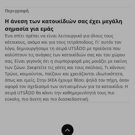
Περιγραφή
Η άνεση των κατοικίδιών σας έχει μεγάλη
σημασία για εμάς
Ένα σπίτι πρέπει να είναι λειτουργικό για όλους τους
κάτοικους, ακόμα και για τους τετράποδους. Γι' αυτόν τον
λόγο, δημιουργήσαμε τη σειρά UTSÅDD με προϊόντα που
καλύπτουν τις ανάγκες των κατοικίδιών σας και του χώρου
σας. Είναι γεγονός ότι η συμπεριφορά μας μοιάζει με εκείνη
των ζώων. Σκεφτείτε τις γάτες και τους σκύλους. Τι κάνουν;
Τρώνε, κοιμούνται, παίζουν και χρειάζονται ιδιωτικότητα,
όπως και εμείς. Στην ΙΚΕΑ έχουμε θέσει ψηλά τον πήχη, όσον
αφορά τον σχεδιασμό των αντικειμένων για τα κατοικίδια. Η
σειρά UTSÅDD θα κάνει την καθημερινότητά τους πιο
εύκολη, πιο άνετη και πιο διασκεδαστική.
Back To Top