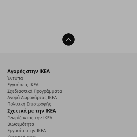
Back To Top
Αγορές στην IKEA
Έντυπα
Εγγυήσεις IKEA
Σχεδιαστικά Προγράμματα
Αγορά Δωρoκάρτας IKEA
Πολιτική Επιστροφής
Σχετικά με την IKEA
Γνωρίζοντας την IKEA
Βιωσιμότητα
Εργασία στην IKEA
Καταστήματα