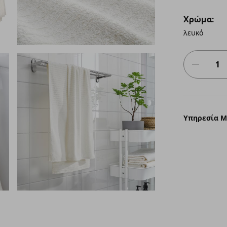
Χρώμα:
λευκό
Υπηρεσία 