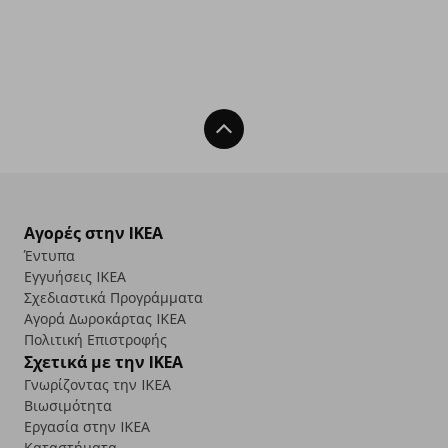
Back To Top
Αγορές στην IKEA
Έντυπα
Εγγυήσεις IKEA
Σχεδιαστικά Προγράμματα
Αγορά Δωρoκάρτας IKEA
Πολιτική Επιστροφής
Σχετικά με την IKEA
Γνωρίζοντας την IKEA
Βιωσιμότητα
Εργασία στην IKEA
Καταστήματα