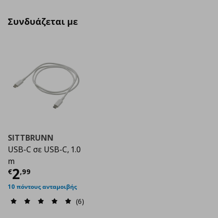
Συνδυάζεται με
SITTBRUNN
USB-C σε USB-C, 1.0
m
Τρέχουσα τιμή
€ 2,99
2
€
,
99
10 πόντους ανταμοιβής
(6)