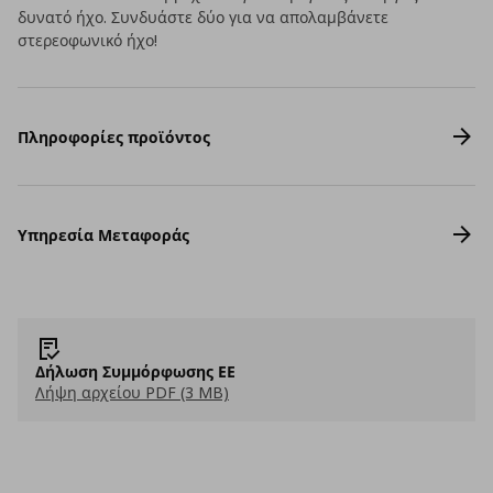
δυνατό ήχο. Συνδυάστε δύο για να απολαμβάνετε
στερεοφωνικό ήχο!
Πληροφορίες προϊόντος
Υπηρεσία Μεταφοράς
Δήλωση Συμμόρφωσης ΕΕ
Λήψη αρχείου PDF (3 MB)