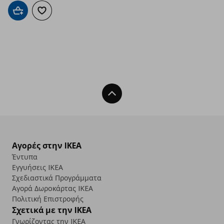
Προσθήκη στο καλάθι
Προσθήκη στα αγαπημένα
Back To Top
Αγορές στην IKEA
Έντυπα
Εγγυήσεις IKEA
Σχεδιαστικά Προγράμματα
Αγορά Δωρoκάρτας IKEA
Πολιτική Επιστροφής
Σχετικά με την IKEA
Γνωρίζοντας την IKEA