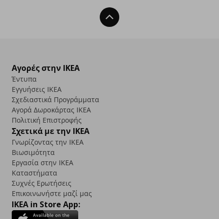
Back To Top
Αγορές στην IKEA
Έντυπα
Εγγυήσεις IKEA
Σχεδιαστικά Προγράμματα
Αγορά Δωρoκάρτας IKEA
Πολιτική Επιστροφής
Σχετικά με την IKEA
Γνωρίζοντας την IKEA
Βιωσιμότητα
Εργασία στην IKEA
Καταστήματα
Συχνές Ερωτήσεις
Επικοινωνήστε μαζί μας
IKEA in Store App: