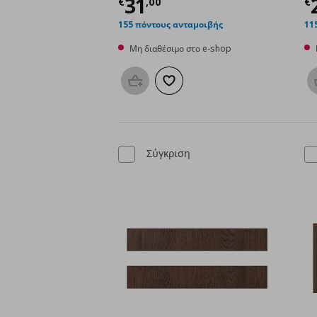
Τρέχουσα τιμή
€ 31,
Τ
31
€
,
00
€
155 πόντους ανταμοιβής
11
Μη διαθέσιμο στο e-shop
Προσθήκη στο καλάθι
Προσθήκη στα αγαπημένα
Σύγκριση