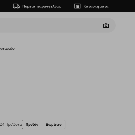
Πορεία παραγγελίας
Καταστήματα
Camera
υρταριών
24 Προϊόντα
Προϊόν
Δωμάτιο