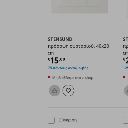
STENSUND
S
πρόσοψη συρταριού, 40x20
πρ
cm
c
Τρέχουσα τιμή
€ 15,
Τ
15
€
,
00
€
75 πόντους ανταμοιβής
12
Μη διαθέσιμο στο e-shop
Προσθήκη στο καλάθι
Προσθήκη στα αγαπημένα
Σύγκριση