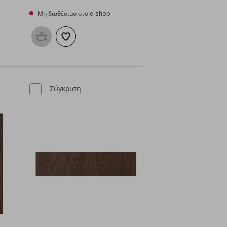
Μη διαθέσιμο στο e-shop
μένα
Προσθήκη στο καλάθι
Προσθήκη στα αγαπημένα
Σύγκριση