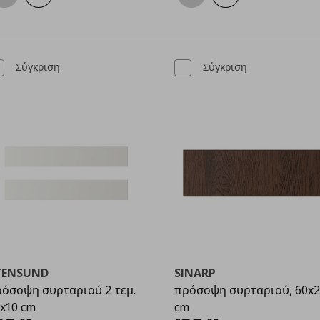
Σύγκριση
Σύγκριση
TENSUND
SINARP
όσοψη συρταριού 2 τεμ.
πρόσοψη συρταριού, 60x
x10 cm
cm