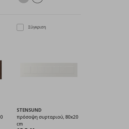
Σύγκριση
STENSUND
20
πρόσοψη συρταριού, 80x20
cm