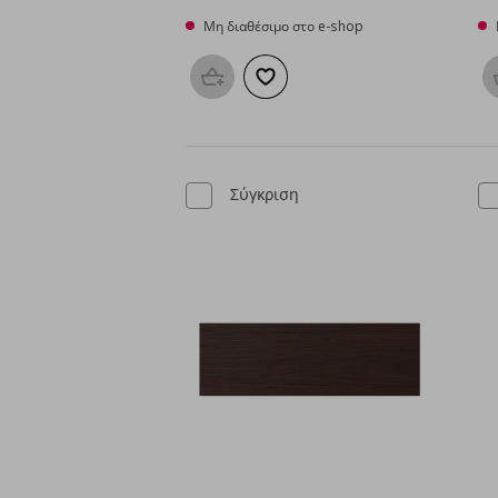
Μη διαθέσιμο στο e-shop
Προσθήκη στο καλάθι
Προσθήκη στα αγαπημένα
Σύγκριση