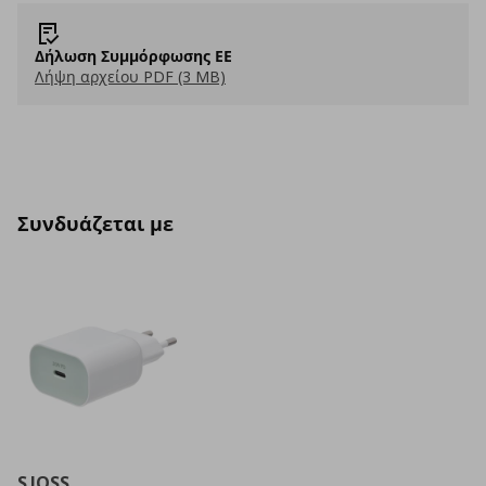
Δήλωση Συμμόρφωσης ΕΕ
Λήψη αρχείου PDF (3 MB)
Συνδυάζεται με
SJOSS