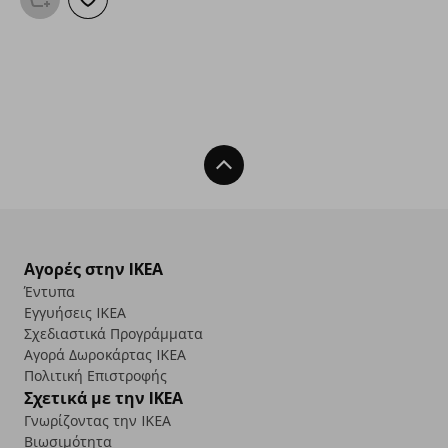
Προσθήκη στο καλάθι
Προσθήκη στα αγαπημένα
Back To Top
Αγορές στην IKEA
Έντυπα
Εγγυήσεις IKEA
Σχεδιαστικά Προγράμματα
Αγορά Δωρoκάρτας IKEA
Πολιτική Επιστροφής
Σχετικά με την IKEA
Γνωρίζοντας την IKEA
Βιωσιμότητα