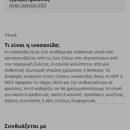
Λήψη αρχείου PDF
Υλικό
Τι είναι η ινοσανίδα;
Η ινοσανίδα είναι ένα σταθερό και ανθεκτικό υλικό που
κατασκευάζεται από τις ίνες ξύλου που περισσεύουν από
την παραγωγή ξυλείας. Η σανίδα καλύπτεται από μία
ανθεκτική εξωτερική στρώση χρώματος ή laminate. Οι
διαφορές ανάμεσα στους τύπους ινοσανίδας όπως το HDF ή
MDF αφορούν το πάχος αλλά και την ανθεκτικότητα σε
κρούσεις. Αυτό καθορίζει αν θα χρησιμοποιήσουμε το υλικό
για σκελετό κρεβατιού, σκελετό καναπέ, προσόψεις κουζίνας,
πόρτες ντουλάπας ή κάτι τελείως διαφορετικό.
Συνδυάζεται με