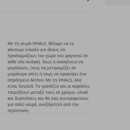
Με τη σειρά VIHALS, θέλαμε να το
κάνουμε εύκολο για όλους να
προσαρμόζουν τον χώρο του φαγητού σε
κάθε νέα ανάγκη. Ίσως η οικογένεια να
μεγαλώνει, ίσως να μετακομίζει σε
μικρότερο σπίτι ή ίσως να προκύψει ένα
απρόσμενο δείπνο. Με τη VIHALS, όλα
είναι δυνατά. Τα τραπέζια και οι καρέκλες
ταιριάζουν μεταξύ τους σε χρώμα, υλικά
και διαστάσεις και θα σας συντροφεύουν
για πολύ καιρό, ανεξάρτητα από την
περίσταση.