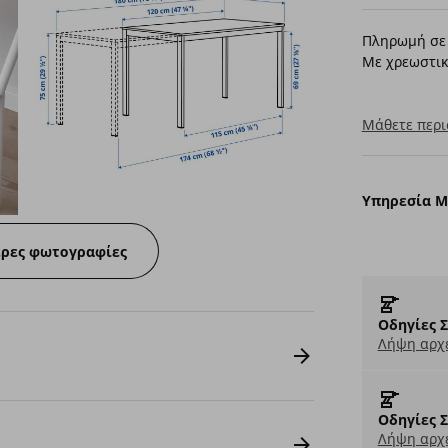
Πληρωμή σε 
Με χρεωστικ
Μάθετε περι
Υπηρεσία 
ερες φωτογραφίες
Οδηγίες 
Λήψη αρχε
Οδηγίες 
Λήψη αρχε