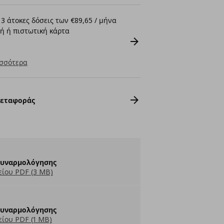
3 άτοκες δόσεις των €89,65 / μήνα
ή ή πιστωτική κάρτα
σσότερα
Μεταφοράς
Συναρμολόγησης
ίου PDF (3 MB)
Συναρμολόγησης
ίου PDF (1 MB)