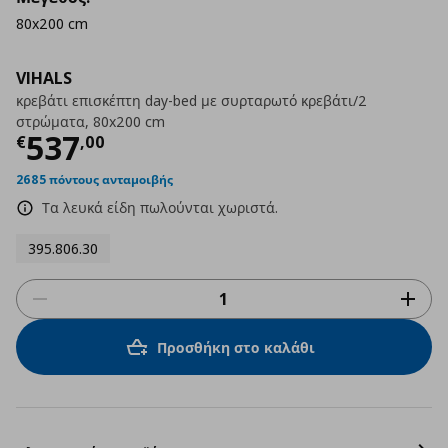
80x200 cm
VIHALS
κρεβάτι επισκέπτη day-bed με συρταρωτό κρεβάτι/2
στρώματα, 80x200 cm
Τρέχουσα τιμή
€ 537,00
537
€
,
00
2685 πόντους ανταμοιβής
Τα λευκά είδη πωλούνται χωριστά.
395.806.30
Προσθήκη στο καλάθι