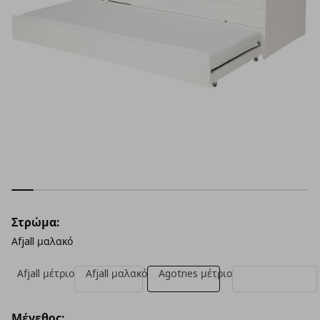
Στρώμα:
Afjall μαλακό
Afjall μέτριο
Afjall μαλακό
Agotnes μέτριο
Μέγεθος: