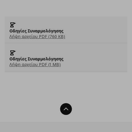
Οδηγίες Συναρμολόγησης
Λήψη αρχείου PDF (760 KB)
Οδηγίες Συναρμολόγησης
Λήψη αρχείου PDF (1 MB)
Back To Top