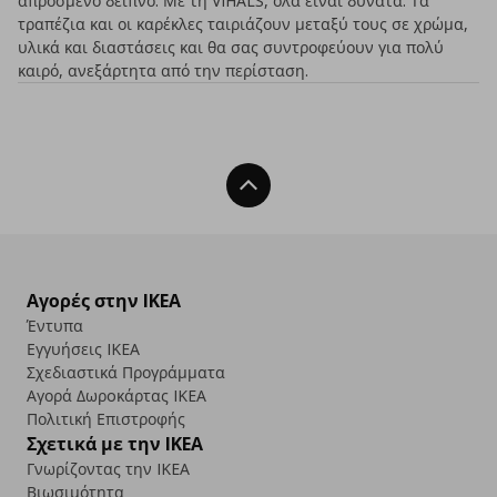
απρόσμενο δείπνο. Με τη VIHALS, όλα είναι δυνατά. Τα
τραπέζια και οι καρέκλες ταιριάζουν μεταξύ τους σε χρώμα,
υλικά και διαστάσεις και θα σας συντροφεύουν για πολύ
καιρό, ανεξάρτητα από την περίσταση.
Back To Top
Αγορές στην IKEA
Έντυπα
Εγγυήσεις IKEA
Σχεδιαστικά Προγράμματα
Αγορά Δωρoκάρτας IKEA
Πολιτική Επιστροφής
Σχετικά με την IKEA
Γνωρίζοντας την IKEA
Βιωσιμότητα