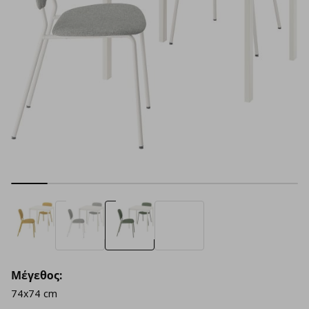
Μέγεθος:
74x74 cm