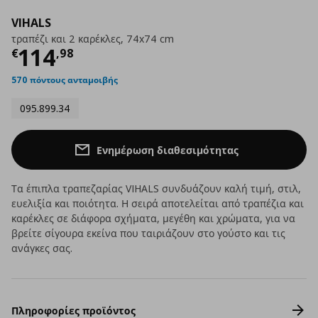
VIHALS
τραπέζι και 2 καρέκλες, 74x74 cm
Τρέχουσα τιμή
€ 114,98
114
€
,
98
570 πόντους ανταμοιβής
095.899.34
Ενημέρωση διαθεσιμότητας
Τα έπιπλα τραπεζαρίας VIHALS συνδυάζουν καλή τιμή, στιλ,
ευελιξία και ποιότητα. Η σειρά αποτελείται από τραπέζια και
καρέκλες σε διάφορα σχήματα, μεγέθη και χρώματα, για να
βρείτε σίγουρα εκείνα που ταιριάζουν στο γούστο και τις
ανάγκες σας.
Πληροφορίες προϊόντος