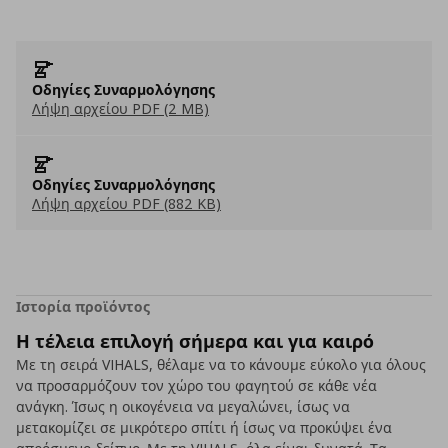
Οδηγίες Συναρμολόγησης
Λήψη αρχείου PDF (2 MB)
Οδηγίες Συναρμολόγησης
Λήψη αρχείου PDF (882 KB)
Ιστορία προϊόντος
Η τέλεια επιλογή σήμερα και για καιρό
Με τη σειρά VIHALS, θέλαμε να το κάνουμε εύκολο για όλους
να προσαρμόζουν τον χώρο του φαγητού σε κάθε νέα
ανάγκη. Ίσως η οικογένεια να μεγαλώνει, ίσως να
μετακομίζει σε μικρότερο σπίτι ή ίσως να προκύψει ένα