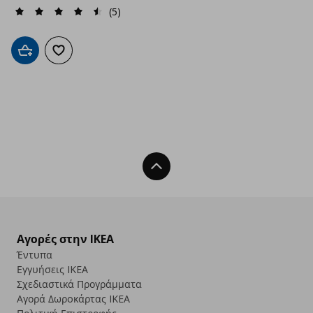
(5)
Προσθήκη στο καλάθι
Προσθήκη στα αγαπημένα
Back To Top
Αγορές στην IKEA
Έντυπα
Εγγυήσεις IKEA
Σχεδιαστικά Προγράμματα
Αγορά Δωρoκάρτας IKEA