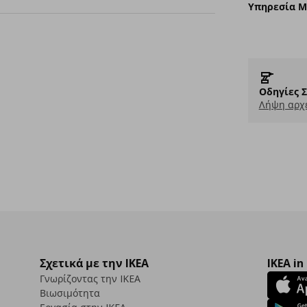
Υπηρεσία 
Οδηγίες 
Λήψη αρχε
Σχετικά με την IKEA
IKEA in
Γνωρίζοντας την IKEA
Βιωσιμότητα