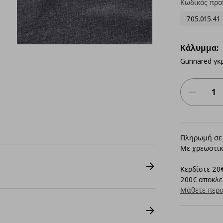
Κωδικός προ
705.015.41
Κάλυμμα:
Gunnared γκ
Πληρωμή σε 
Με χρεωστικ
Κερδίστε 20€
200€ αποκλει
Μάθετε περι