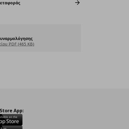
Μεταφοράς
Συναρμολόγησης
ίου PDF (465 KB)
 Store App: