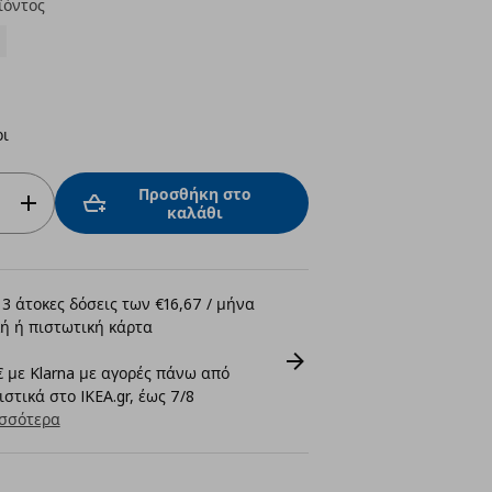
ϊόντος
ρι
Προσθήκη στο
καλάθι
3 άτοκες δόσεις των €16,67 / μήνα
ή ή πιστωτική κάρτα
 με Klarna με αγορές πάνω από
στικά στο IKEA.gr, έως 7/8
σσότερα