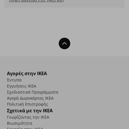
Back To Top
Αγορές στην IKEA
Έντυπα
Εγγυήσεις IKEA
Σχεδιαστικά Προγράμματα
Αγορά Δωρoκάρτας IKEA
Πολιτική Επιστροφής
Σχετικά με την IKEA
Γνωρίζοντας την IKEA
Βιωσιμότητα