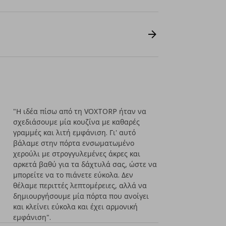
"Η ιδέα πίσω από τη VOXTORP ήταν να
σχεδιάσουμε μία κουζίνα με καθαρές
γραμμές και λιτή εμφάνιση. Γι' αυτό
βάλαμε στην πόρτα ενσωματωμένο
χερούλι με στρογγυλεμένες άκρες και
αρκετά βαθύ για τα δάχτυλά σας, ώστε να
μπορείτε να το πιάνετε εύκολα. Δεν
θέλαμε περιττές λεπτομέρειες, αλλά να
δημιουργήσουμε μία πόρτα που ανοίγει
και κλείνει εύκολα και έχει αρμονική
εμφάνιση".