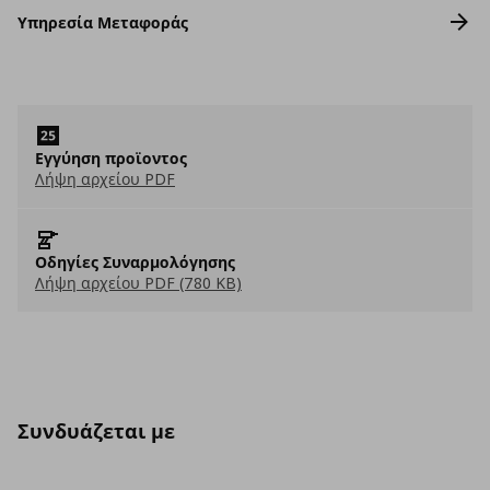
Υπηρεσία Μεταφοράς
Εγγύηση προϊοντος
Λήψη αρχείου PDF
Οδηγίες Συναρμολόγησης
Λήψη αρχείου PDF (780 KB)
Συνδυάζεται με