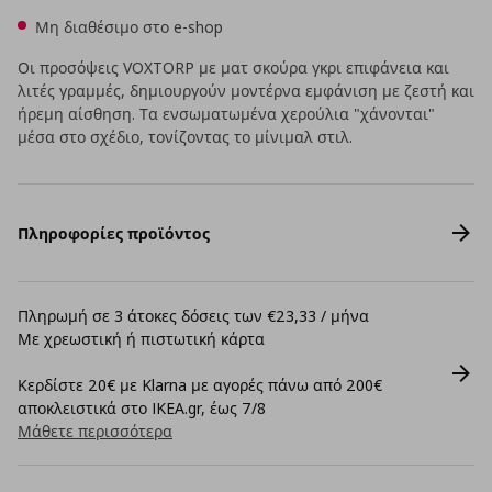
Μη διαθέσιμο στο e-shop
Οι προσόψεις VOXTORP με ματ σκούρα γκρι επιφάνεια και
λιτές γραμμές, δημιουργούν μοντέρνα εμφάνιση με ζεστή και
ήρεμη αίσθηση. Τα ενσωματωμένα χερούλια "χάνονται"
μέσα στο σχέδιο, τονίζοντας το μίνιμαλ στιλ.
Πληροφορίες προϊόντος
Πληρωμή σε 3 άτοκες δόσεις των €23,33 / μήνα
Με χρεωστική ή πιστωτική κάρτα
Κερδίστε 20€ με Klarna με αγορές πάνω από 200€
αποκλειστικά στο IKEA.gr, έως 7/8
Μάθετε περισσότερα