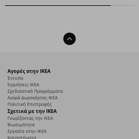
Back To Top
Αγορές στην IKEA
Έντυπα
Εγγυήσεις IKEA
Σχεδιαστικά Προγράμματα
Αγορά Δωρoκάρτας IKEA
Πολιτική Επιστροφής
Σχετικά με την IKEA
Γνωρίζοντας την IKEA
Βιωσιμότητα
Εργασία στην IKEA
Καταστήματα