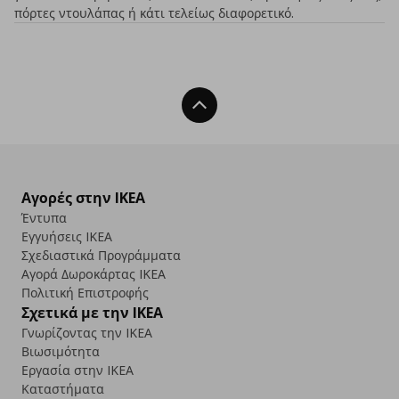
πόρτες ντουλάπας ή κάτι τελείως διαφορετικό.
Back To Top
Αγορές στην IKEA
Έντυπα
Εγγυήσεις IKEA
Σχεδιαστικά Προγράμματα
Αγορά Δωρoκάρτας IKEA
Πολιτική Επιστροφής
Σχετικά με την IKEA
Γνωρίζοντας την IKEA
Βιωσιμότητα
Εργασία στην IKEA
Καταστήματα