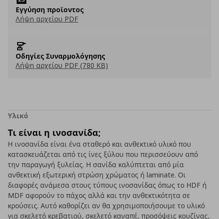
Εγγύηση προϊοντος
Λήψη αρχείου PDF
Οδηγίες Συναρμολόγησης
Λήψη αρχείου PDF (780 KB)
Υλικό
Τι είναι η ινοσανίδα;
Η ινοσανίδα είναι ένα σταθερό και ανθεκτικό υλικό που
κατασκευάζεται από τις ίνες ξύλου που περισσεύουν από
την παραγωγή ξυλείας. Η σανίδα καλύπτεται από μία
ανθεκτική εξωτερική στρώση χρώματος ή laminate. Οι
διαφορές ανάμεσα στους τύπους ινοσανίδας όπως το HDF ή
MDF αφορούν το πάχος αλλά και την ανθεκτικότητα σε
κρούσεις. Αυτό καθορίζει αν θα χρησιμοποιήσουμε το υλικό
για σκελετό κρεβατιού, σκελετό καναπέ, προσόψεις κουζίνας,