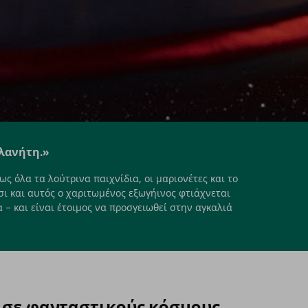
πλανήτη.»
ς όλα τα λούτρινα παιχνίδια, οι μαριονέτες και το
ι και αυτός ο χαριτωμένος εξωγήινος φτιάχνεται
– και είναι έτοιμος να προσγειωθεί στην αγκαλιά
ί σε φανταστικούς κόσμους