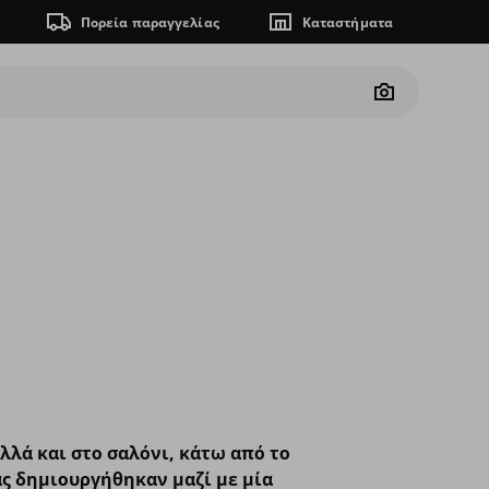
Πορεία παραγγελίας
Καταστήματα
Camera
λλά και στο σαλόνι, κάτω από το
ράς δημιουργήθηκαν μαζί με μία