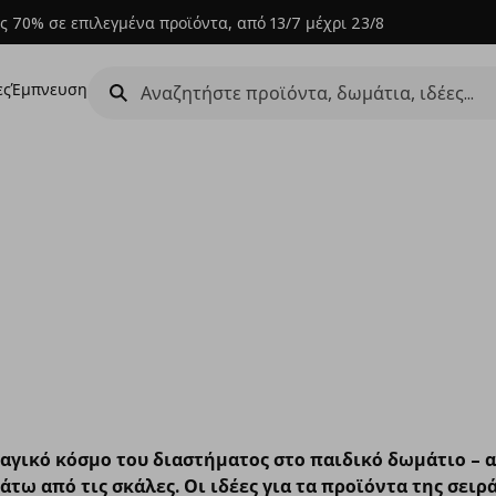
ς 70% σε επιλεγμένα προϊόντα, από 13/7 μέχρι 23/8
ες
Έμπνευση
αγικό κόσμο του διαστήματος στο παιδικό δωμάτιο – α
άτω από τις σκάλες. Οι ιδέες για τα προϊόντα της σει