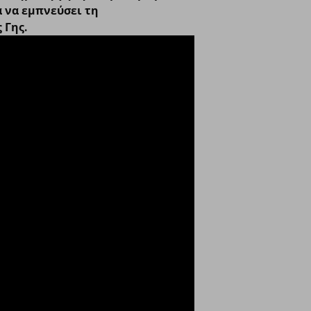
α να εμπνεύσει τη
 Γης.