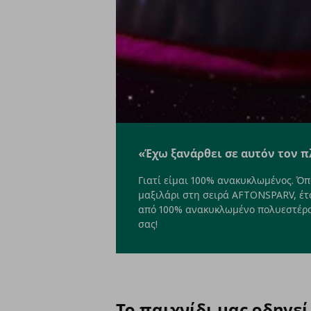
«Έχω ξανάρθει σε αυτόν τον 
Γιατί είμαι 100% ανακυκλωμένος. Όπω
μαξιλάρι στη σειρά AFTONSPARV, έτσ
από 100% ανακυκλωμένο πολυεστέρα 
σας!
Το παιχνίδι μας οδηγε