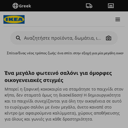
Greek
Πορεία παραγγελίας
Καταστή
Burge
Camera
Σπίτια
›
Ένας νέος τρόπος ζωής: ένα σπίτι στην εξοχή για μία μεγάλη οικογέ
Ένα μεγάλο φωτεινό σαλόνι για όμορφες
οικογενειακές στιγμές
Μπορεί η ξαφνική κακοκαιρία να σταμάτησε το παιχνίδι στον
κήπο, δεν σταματά όμως τη διασκέδαση! Η δημιουργικότητα
και το παιχνίδι συνεχίζονται για όλη την οικογένεια σε αυτό
το ευρύχωρο σαλόνι με έναν μεγάλο, άνετο καναπέ στο
κέντρο (με αφαιρούμενα καλύμματα), χώρους αποθήκευσης
για όλους και γωνιές για κάθε δραστηριότητα.