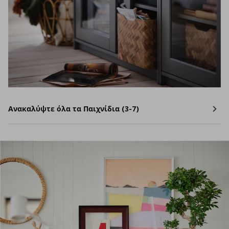
Ανακαλύψτε όλα τα Παιχνίδια (3-7)