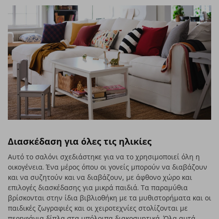
Διασκέδαση για όλες τις ηλικίες
Αυτό το σαλόνι σχεδιάστηκε για να το χρησιμοποιεί όλη η
οικογένεια. Ένα μέρος όπου οι γονείς μπορούν να διαβάζουν
και να συζητούν και να διαβάζουν, με άφθονο χώρο και
επιλογές διασκέδασης για μικρά παιδιά. Τα παραμύθια
βρίσκονται στην ίδια βιβλιοθήκη με τα μυθιστορήματα και οι
παιδικές ζωγραφιές και οι χειροτεχνίες στολίζονται με
περηφάνια δίπλα στα υπόλοιπα διακοσμητικά. Όλα αυτά