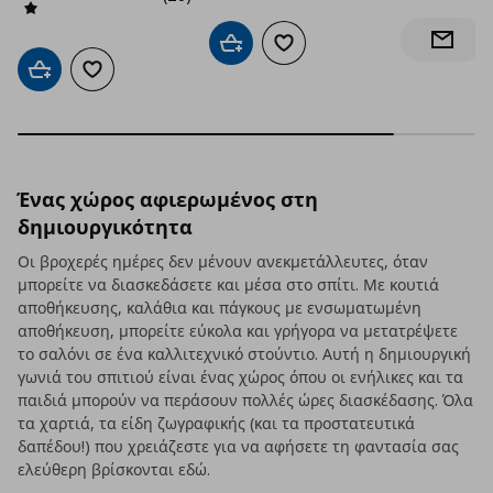
Ενημέρ
Προσθήκη στο καλάθι
Προσθήκη στα αγαπημένα
Προσθήκη στο καλάθι
Προσθήκη στα αγαπημένα
Ένας χώρος αφιερωμένος στη
δημιουργικότητα
Οι βροχερές ημέρες δεν μένουν ανεκμετάλλευτες, όταν
μπορείτε να διασκεδάσετε και μέσα στο σπίτι. Με κουτιά
αποθήκευσης, καλάθια και πάγκους με ενσωματωμένη
αποθήκευση, μπορείτε εύκολα και γρήγορα να μετατρέψετε
το σαλόνι σε ένα καλλιτεχνικό στούντιο. Αυτή η δημιουργική
γωνιά του σπιτιού είναι ένας χώρος όπου οι ενήλικες και τα
παιδιά μπορούν να περάσουν πολλές ώρες διασκέδασης. Όλα
τα χαρτιά, τα είδη ζωγραφικής (και τα προστατευτικά
δαπέδου!) που χρειάζεστε για να αφήσετε τη φαντασία σας
ελεύθερη βρίσκονται εδώ.