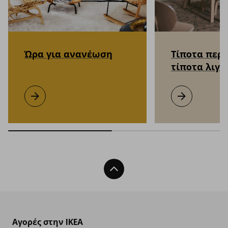
Ώρα για ανανέωση
Τίποτα περι
τίποτα λιγό
Ώρα για ανανέωση
Μάθετε περισσότερα
Τίποτα περισσό
Μάθετε περισσ
Back To Top
Αγορές στην IKEA