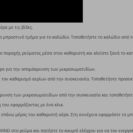
ρα με τις βίδες.
ο μπροστινό τμήμα για το καλώδιο. Τοποθετήστε το καλώδιο από τ
ο παροχής ρεύματος μέσα στον καθαριστή και κλείστε ξανά το καπ
λτρο για την απομάκρυνση των μικροσωματιδίων.
α τον καθαρισμό αερίων από την συσκευασία. Τοποθετήστε προσεκ
κρυνση των μικροσωματιδίων από την συσκευασία και τοποθετήστε
 του εφαρμόζοντας με ένα κλικ.
 επάνω μέρος του καθαριστή αέρα. Στη συνέχεια εφαρμόστε το μπ
IND στο ρεύμα και πατήστε το κουμπί ελέγχου για να τον ενεργο