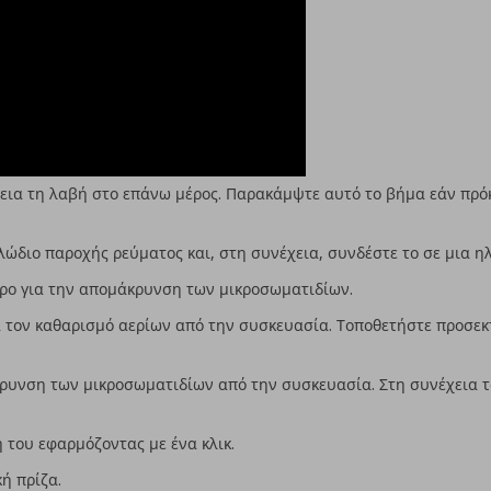
χεια τη λαβή στο επάνω μέρος. Παρακάμψτε αυτό το βήμα εάν πρόκ
ώδιο παροχής ρεύματος και, στη συνέχεια, συνδέστε το σε μια η
λτρο για την απομάκρυνση των μικροσωματιδίων.
α τον καθαρισμό αερίων από την συσκευασία. Τοποθετήστε προσεκ
κρυνση των μικροσωματιδίων από την συσκευασία. Στη συνέχεια τ
 του εφαρμόζοντας με ένα κλικ.
ή πρίζα.