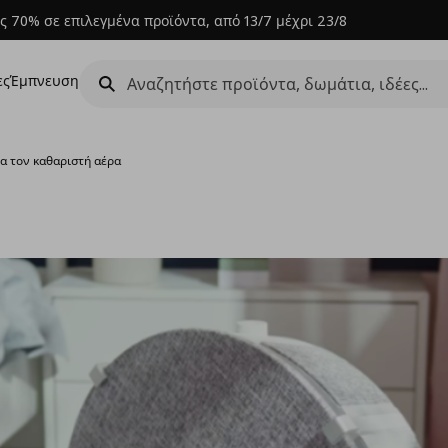
ς 70% σε επιλεγμένα προϊόντα, από 13/7 μέχρι 23/8
ες
Έμπνευση
ια τον καθαριστή αέρα