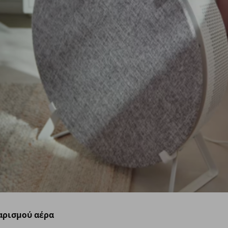
αρισμού αέρα