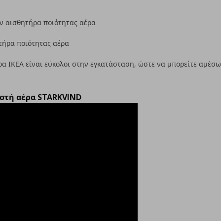
ον αισθητήρα ποιότητας αέρα
τήρα ποιότητας αέρα
έρα ΙΚΕΑ είναι εύκολοι στην εγκατάσταση, ώστε να μπορείτε αμέ
ιστή αέρα STARKVIND