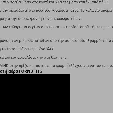
υ περισσεύει μέσα στο κουτί και κλείστε με το καπάκι από πάνω.
 δεν χρειάζεστε στο πόδι του καθαριστή αέρα. Το καλώδιο μπορεί 
λτρο για την απομάκρυνση των μικροσωματιδίων.
α των καθαρισμό αερίων από την συσκευασία. Τοποθετήστε προσεκ
κρυνση των μικροσωματιδίων από την συσκευασία. Εφαρμόστε το 
 του εφαρμόζοντας με ένα κλικ.
εζιού και ασφαλίστε την στη θέση της.
IND στην πρίζα και πατήστε το κουμπί ελέγχου για να τον ενεργ
ιστή αέρα FÖRNUFTIG