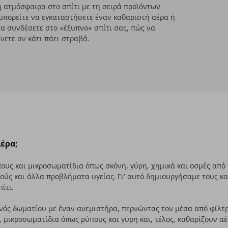
ή ατμόσφαιρα στο σπίτι με τη σειρά προϊόντων
μπορείτε να εγκαταστήσετε έναν καθαριστή αέρα ή
α συνδέσετε στο «έξυπνο» σπίτι σας, πώς να
άνετε αν κάτι πάει στραβά.
έρα;
πους και μικροσωματίδια όπως σκόνη, γύρη, χημικά και οσμές από
ούς και άλλα προβλήματα υγείας. Γι' αυτό δημιουργήσαμε τους κα
ίτι.
νός δωματίου με έναν ανεμιστήρα, περνώντας τον μέσα από φίλτ
, μικροσωματίδια όπως ρύπους και γύρη και, τέλος, καθαρίζουν α