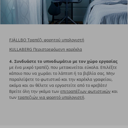
FJÄLLBO Τραπέζι φορητού υπολογιστή
KULLABERG Περιστρεφόμενη καρέκλα
4. Συνδυάστε το υπνοδωμάτιο με τον χώρο εργασίας
με ένα μικρό τραπέζι που μετακινείται εύκολα. Επιλέξτε
κάποιο που να χωράει το λάπτοπ ή τα βιβλία σας. Μην
παραλείψετε το φωτιστικό και την καρέκλα γραφείου,
ακόμα και αν θέλετε να εργαστείτε από το κρεβάτι!
Βρείτε όλη την γκάμα των
επιτραπέζιων φωτιστικών
και
των
τραπεζιών για φορητό υπολογιστή
.