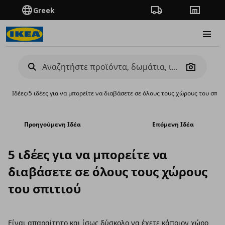
Greek
Πορεία παραγγελίας
Καταστή
Burge
Camera
Ιδέες
›
5 ιδέες για να μπορείτε να διαβάσετε σε όλους τους χώρους του σπιτ
Προηγούμενη Ιδέα
Επόμενη Ιδέα
5 ιδέες για να μπορείτε να
διαβάσετε σε όλους τους χώρους
του σπιτιού
Είναι απαραίτητο και ίσως δύσκολο να έχετε κάποιον χώρο