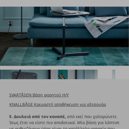
SVARTÅSEN Βάση φορητού Η/Υ
KNALLBÅGE Κρεμαστή αποθήκευση για αξεσουάρ
5. Δουλειά από τον καναπέ,
από εκεί που χαλαρώνετε.
Ίσως έτσι να είστε πιο αποδοτικοί. Μία βάση για λάπτοπ
με ρυθμιζόμενο ύψος είναι το κατάλληλο γραφείο που