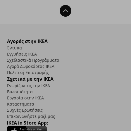
Back To Top
Αγορές στην IKEA
Έντυπα
Εγγυήσεις IKEA
Σχεδιαστικά Προγράμματα
Αγορά Δωρoκάρτας IKEA
Πολιτική Επιστροφής
Σχετικά με την IKEA
Γνωρίζοντας την IKEA
Βιωσιμότητα
Εργασία στην IKEA
Καταστήματα
Συχνές Ερωτήσεις
Επικοινωνήστε μαζί μας
IKEA in Store App: