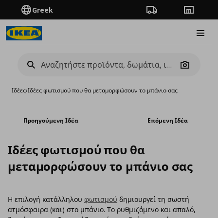
Greek
Πορεία παραγγελίας
Καταστή
Burge
Camera
Ιδέες
›
Ιδέες φωτισμού που θα μεταμορφώσουν το μπάνιο σας
Προηγούμενη Ιδέα
Επόμενη Ιδέα
Ιδέες φωτισμού που θα
μεταμορφώσουν το μπάνιο σας
Η επιλογή κατάλληλου
φωτισμού
δημιουργεί τη σωστή
ατμόσφαιρα (και) στο μπάνιο. Το ρυθμιζόμενο και απαλό,