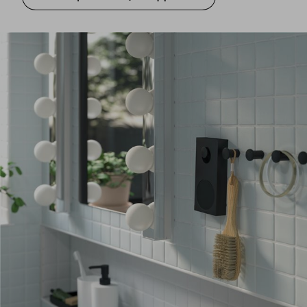
Μεταμορφώστε τον τοίχο σας με γάντζους