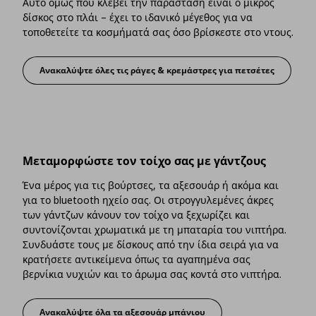
Αυτό όμως που κλέβει την παράσταση είναι ο μικρός
δίσκος στο πλάι – έχει το ιδανικό μέγεθος για να
τοποθετείτε τα κοσμήματά σας όσο βρίσκεστε στο ντους.
Ανακαλύψτε όλες τις ράγες & κρεμάστρες για πετσέτες
Αποθηκεύστε τις πετσέτες σας με στι
Μεταμορφώστε τον τοίχο σας με γάντζους
Ένα μέρος για τις βούρτσες, τα αξεσουάρ ή ακόμα και
για το bluetooth ηχείο σας. Οι στρογγυλεμένες άκρες
των γάντζων κάνουν τον τοίχο να ξεχωρίζει και
συντονίζονται χρωματικά με τη μπαταρία του νιπτήρα.
Συνδυάστε τους με δίσκους από την ίδια σειρά για να
κρατήσετε αντικείμενα όπως τα αγαπημένα σας
βερνίκια νυχιών και το άρωμα σας κοντά στο νιπτήρα.
Ανακαλύψτε όλα τα αξεσουάρ μπάνιου