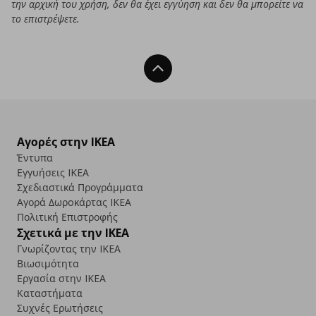
την αρχική του χρήση, δεν θα έχει εγγύηση και δεν θα μπορείτε να
το επιστρέψετε.
Back To Top
Αγορές στην IKEA
Έντυπα
Εγγυήσεις IKEA
Σχεδιαστικά Προγράμματα
Αγορά Δωρoκάρτας IKEA
Πολιτική Επιστροφής
Σχετικά με την IKEA
Γνωρίζοντας την IKEA
Βιωσιμότητα
Εργασία στην IKEA
Καταστήματα
Συχνές Ερωτήσεις