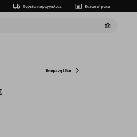
Πορεία παραγγελίας
Καταστήματα
Camera
Επόμενη Ιδέα
ε