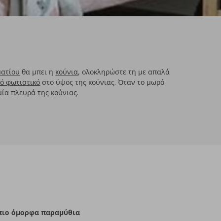
ατίου
θα μπει η
κούνια
, ολοκληρώστε τη με απαλά
κό φωτιστικό
στο ύψος της κούνιας. Όταν το μωρό
μία πλευρά της κούνιας.
πιο όμορφα παραμύθια