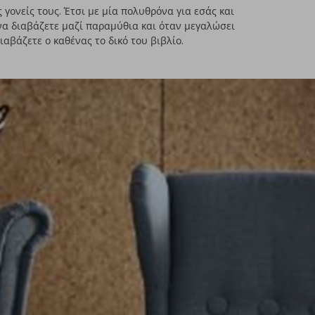
 γονείς τους. Έτσι με μία πολυθρόνα για εσάς και
ε να διαβάζετε μαζί παραμύθια και όταν μεγαλώσει
διαβάζετε ο καθένας το δικό του βιβλίο.