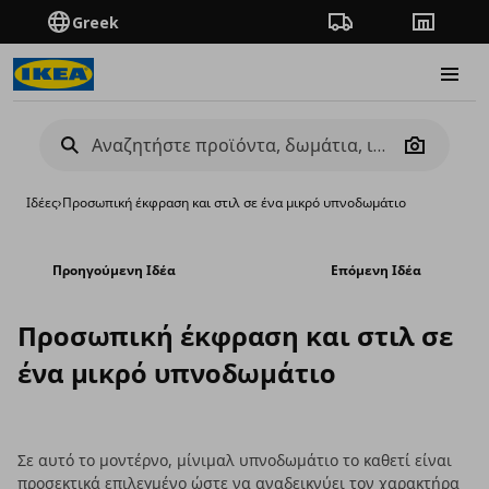
Greek
Πορεία παραγγελίας
Καταστή
Burge
Camera
Ιδέες
›
Προσωπική έκφραση και στιλ σε ένα μικρό υπνοδωμάτιο
Προηγούμενη Ιδέα
Επόμενη Ιδέα
Προσωπική έκφραση και στιλ σε
ένα μικρό υπνοδωμάτιο
Σε αυτό το μοντέρνο, μίνιμαλ υπνοδωμάτιο το καθετί είναι
προσεκτικά επιλεγμένο ώστε να αναδεικνύει τον χαρακτήρα