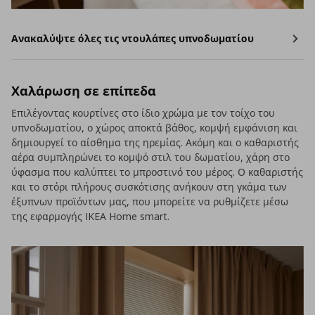
Ανακαλύψτε όλες τις ντουλάπες υπνοδωματίου
Χαλάρωση σε επίπεδα
Επιλέγοντας κουρτίνες στο ίδιο χρώμα με τον τοίχο του
υπνοδωματίου, ο χώρος αποκτά βάθος, κομψή εμφάνιση και
δημιουργεί το αίσθημα της ηρεμίας. Ακόμη και ο καθαριστής
αέρα συμπληρώνει το κομψό στιλ του δωματίου, χάρη στο
ύφασμα που καλύπτει το μπροστινό του μέρος. Ο καθαριστής
και το στόρι πλήρους συσκότισης ανήκουν στη γκάμα των
έξυπνων προϊόντων μας, που μπορείτε να ρυθμίζετε μέσω
της εφαρμογής IKEA Home smart.