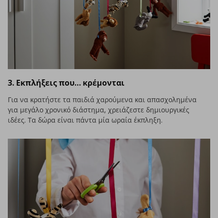
3. Εκπλήξεις που… κρέμονται
Για να κρατήστε τα παιδιά χαρούμενα και απασχολημένα
για μεγάλο χρονικό διάστημα, χρειάζεστε δημιουργικές
ιδέες. Τα δώρα είναι πάντα μία ωραία έκπληξη.