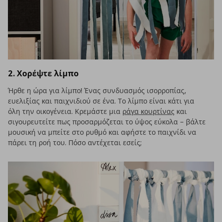
2. Χορέψτε λίμπο
Ήρθε η ώρα για λίμπο! Ένας συνδυασμός ισορροπίας,
ευελιξίας και παιχνιδιού σε ένα. Το λίμπο είναι κάτι για
όλη την οικογένεια. Κρεμάστε μια
ράγα κουρτίνας
και
σιγουρευτείτε πως προσαρμόζεται το ύψος εύκολα – βάλτε
μουσική να μπείτε στο ρυθμό και αφήστε το παιχνίδι να
πάρει τη ροή του. Πόσο αντέχεται εσείς;