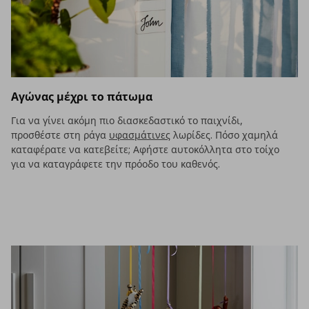
Αγώνας μέχρι το πάτωμα
Για να γίνει ακόμη πιο διασκεδαστικό το παιχνίδι,
προσθέστε στη ράγα
υφασμάτινες
λωρίδες. Πόσο χαμηλά
καταφέρατε να κατεβείτε; Αφήστε αυτοκόλλητα στο τοίχο
για να καταγράφετε την πρόοδο του καθενός.