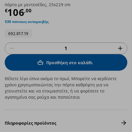
πόρτα με μεντεσέδες, 25x229 cm
Τρέχουσα τιμή
€ 106,00
106
€
,
00
530 πόντους ανταμοιβής
692.817.19
Προσθήκη στο καλάθι
Θέλετε λίγο ύπνο ακόμα το πρωί; Μπορείτε να κερδίσετε
χρόνο χρησιμοποιώντας την πόρτα καθρέφτη για να
χτενιστείτε και να ετοιμαστείτε, ή να φορέσετε το
αγαπημένα σας ρούχα και παπούτσια.
Πληροφορίες προϊόντος