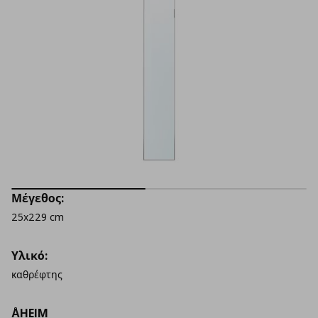
Μέγεθος:
25x229 cm
Υλικό:
καθρέφτης
ÅHEIM