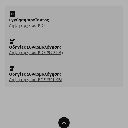
Εγγύηση προϊοντος
Λήψη αρχείου PDF
Οδηγίες Συναρμολόγησης
Λήψη αρχείου PDF (999 KB)
Οδηγίες Συναρμολόγησης
Λήψη αρχείου PDF (501 KB)
Back To Top