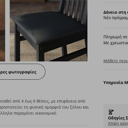
Δάνειο στη 
Νέο πρόγραμ
Πληρωμή σε 
Με χρεωστικ
Μάθετε περι
ερες φωτογραφίες
Υπηρεσία 
κταθεί από 4 έως 6 θέσεις, με επιφάνεια από
προστατεύει τη φυσική ομορφιά του ξύλου και
λληλα παραμένει οικονομικό.
Οδηγίες 
Λήψη αρχε