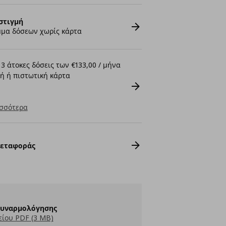
στιγμή
μα δόσεων χωρίς κάρτα
3 άτοκες δόσεις των €133,00 / μήνα
ή ή πιστωτική κάρτα
σσότερα
Μεταφοράς
Συναρμολόγησης
ίου PDF (3 MB)