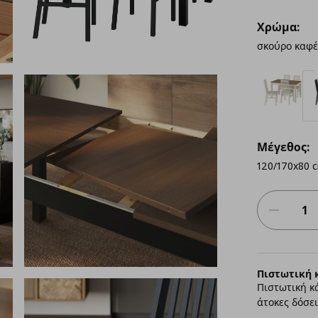
Χρώμα:
σκούρο καφ
Μέγεθος:
120/170x80 
Πιστωτική 
Πιστωτική κ
άτοκες δόσει