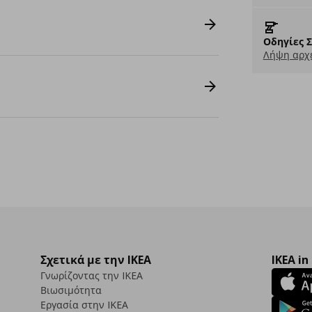
Οδηγίες 
Λήψη αρχε
Σχετικά με την IKEA
IKEA in
Γνωρίζοντας την IKEA
Βιωσιμότητα
Εργασία στην IKEA