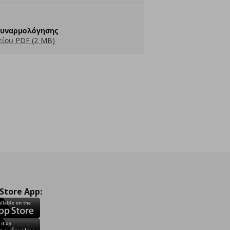
Συναρμολόγησης
ίου PDF (2 MB)
 Store App: