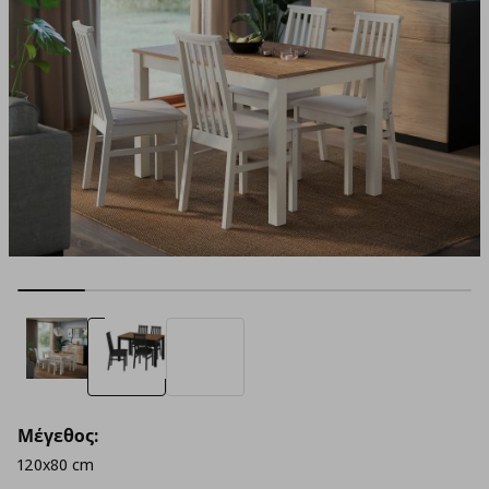
Μέγεθος:
120x80 cm