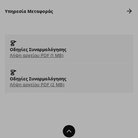
Υπηρεσία Μεταφοράς
Οδηγίες Συναρμολόγησης
Λήψη αρχείου PDF (1 MB)
Οδηγίες Συναρμολόγησης
Λήψη αρχείου PDF (2 MB)
Back To Top