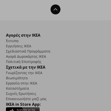
Back To Top
Αγορές στην IKEA
Έντυπα
Εγγυήσεις IKEA
Σχεδιαστικά Προγράμματα
Αγορά Δωρoκάρτας IKEA
Πολιτική Επιστροφής
Σχετικά με την IKEA
Γνωρίζοντας την IKEA
Βιωσιμότητα
Εργασία στην IKEA
Καταστήματα
Συχνές Ερωτήσεις
Επικοινωνήστε μαζί μας
IKEA in Store App: