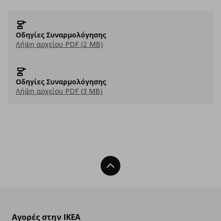
Οδηγίες Συναρμολόγησης
Λήψη αρχείου PDF (2 MB)
Οδηγίες Συναρμολόγησης
Λήψη αρχείου PDF (3 MB)
Back To Top
Αγορές στην IKEA