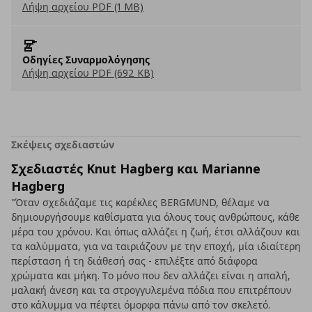
Λήψη αρχείου PDF (1 MB)
Οδηγίες Συναρμολόγησης
Λήψη αρχείου PDF (692 KB)
Σκέψεις σχεδιαστών
Σχεδιαστές Knut Hagberg και Marianne
Hagberg
"Όταν σχεδιάζαμε τις καρέκλες BERGMUND, θέλαμε να
δημιουργήσουμε καθίσματα για όλους τους ανθρώπους, κάθε
μέρα του χρόνου. Και όπως αλλάζει η ζωή, έτσι αλλάζουν και
τα καλύμματα, για να ταιριάζουν με την εποχή, μία ιδιαίτερη
περίσταση ή τη διάθεσή σας - επιλέξτε από διάφορα
χρώματα και μήκη. Το μόνο που δεν αλλάζει είναι η απαλή,
μαλακή άνεση και τα στρογγυλεμένα πόδια που επιτρέπουν
στο κάλυμμα να πέφτει όμορφα πάνω από τον σκελετό.