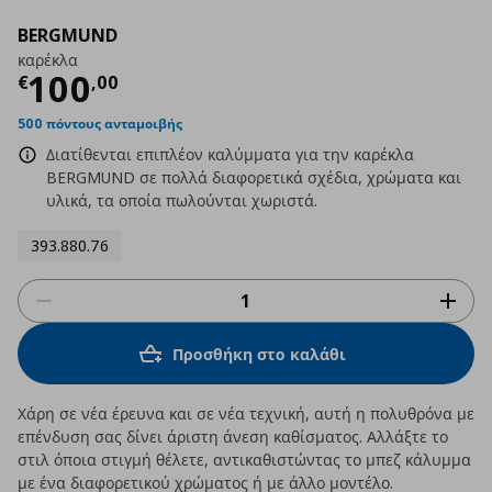
BERGMUND
καρέκλα
Τρέχουσα τιμή
€ 100,00
100
€
,
00
500 πόντους ανταμοιβής
Διατίθενται επιπλέον καλύμματα για την καρέκλα
BERGMUND σε πολλά διαφορετικά σχέδια, χρώματα και
υλικά, τα οποία πωλούνται χωριστά.
393.880.76
Προσθήκη στο καλάθι
Χάρη σε νέα έρευνα και σε νέα τεχνική, αυτή η πολυθρόνα με
επένδυση σας δίνει άριστη άνεση καθίσματος. Αλλάξτε το
στιλ όποια στιγμή θέλετε, αντικαθιστώντας το μπεζ κάλυμμα
με ένα διαφορετικού χρώματος ή με άλλο μοντέλο.