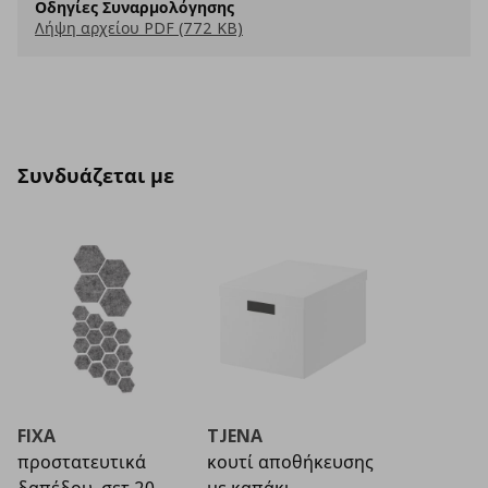
Οδηγίες Συναρμολόγησης
Λήψη αρχείου PDF (772 KB)
Συνδυάζεται με
FIXA
TJENA
προστατευτικά
κουτί αποθήκευσης