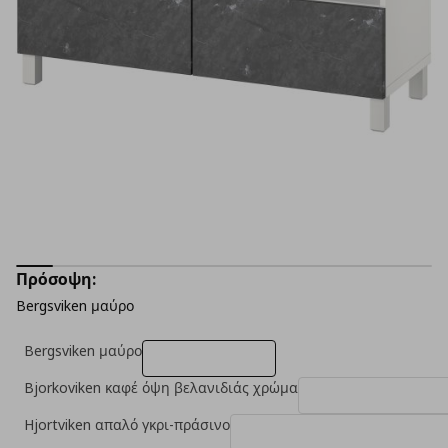
Πρόσοψη:
Bergsviken μαύρο
Bergsviken μαύρο
Bjorkoviken καφέ όψη βελανιδιάς χρώμα
Hjortviken απαλό γκρι-πράσινο