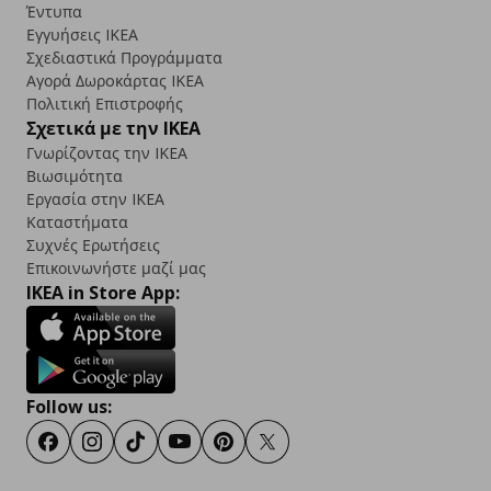
Έντυπα
Εγγυήσεις IKEA
Σχεδιαστικά Προγράμματα
Αγορά Δωρoκάρτας IKEA
Πολιτική Επιστροφής
Σχετικά με την IKEA
Γνωρίζοντας την IKEA
Βιωσιμότητα
Εργασία στην IKEA
Καταστήματα
Συχνές Ερωτήσεις
Επικοινωνήστε μαζί μας
IKEA in Store App:
Follow us:
Facebook
Instagram
TikTok
Youtube
Pinterest
Twitter