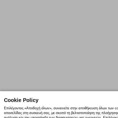
Cookie Policy
Επιλέγοντας «Αποδοχή όλων», συναινείτε στην αποθήκευση όλων των co
ιστοσελίδας στη συσκευή σας, με σκοπό τη βελτιστοποίηση της πλοήγησης,
ανάλυση και την υποστήριξη των διαφημιστικών μας ενεργειών. Επιλέγο